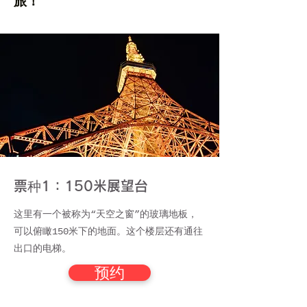
旅！
票种1：150米展望台
这里有一个被称为“天空之窗”的玻璃地板，
可以俯瞰150米下的地面。这个楼层还有通往
出口的电梯。
预约