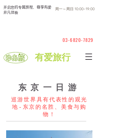
开启您的专属旅程，尊享有爱
周一～周日 10:00~19:00
非凡体验
03-6820-7829
有爱旅行
东京一日游
巡游世界具有代表性的观光
地-东京的名胜、美食与购
物！