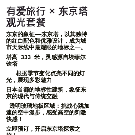
有爱旅行 × 东京塔
观光套餐
东京的象征——东京塔，以其独特
的红白配色和优雅设计，成为城
市天际线中最耀眼的地标之一。
塔高 333 米，灵感源自埃菲尔
铁塔
根据季节变化点亮不同的灯
光，展现多彩魅力
日本首都的地标性建筑，象征东
京的现代与传统交融
透明玻璃地板区域：挑战心跳加
速的空中漫步，感受高空的刺激
快感！
立即预订，开启东京塔探索之