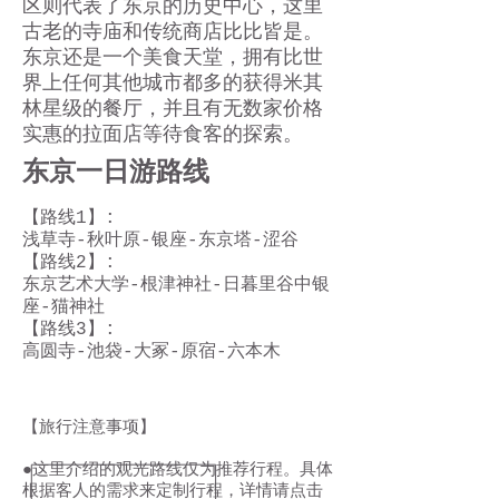
区则代表了东京的历史中心，这里
古老的寺庙和传统商店比比皆是。
东京还是一个美食天堂，拥有比世
界上任何其他城市都多的获得米其
林星级的餐厅，并且有无数家价格
实惠的拉面店等待食客的探索。
东京一日游路线
【路线1】:
浅草寺-秋叶原-银座-东京塔-涩谷
【路线2】:
东京艺术大学-根津神社-日暮里谷中银
座-猫神社
【路线3】:
高圆寺-池袋-大冢-原宿-六本木
【旅行注意事项】
●这里介绍的观光路线仅为推荐行程。具体
根据客人的需求来定制行程，详情请点击