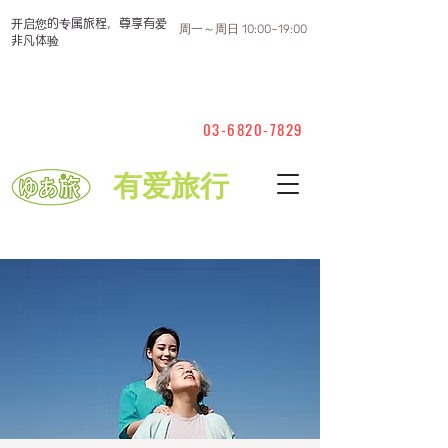
开启您的专属旅程，尊享有爱
周一～周日 10:00~19:00
非凡体验
03-6820-7829
有爱旅行