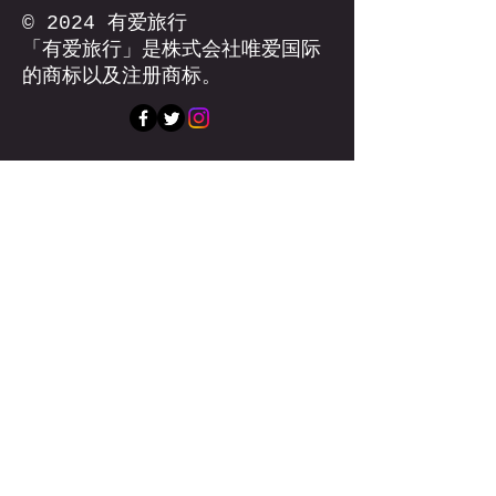
© 2024 有爱旅行
「有爱旅行」是株式会社唯爱国际
的商标以及注册商标。
期待您的联
系！
名字
项目
电子邮箱