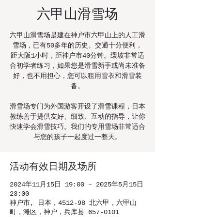
六甲山滑雪场
六甲山滑雪场是建在神户市六甲山上的人工滑
雪场，已有50多年的历史。交通十分便利，
距大阪1小时，距神户市40分钟。缓坡非常适
合初学者练习，如果您是滑雪新手或尚未准备
好，也不用担心，您可以租用雪衣和滑雪装
备。
滑雪场专门为外国游客开设了滑雪课程，日本
教练善于提供友好、细致、互动的指导，让你
快速学会滑雪技巧。我们的专用雪场非常适合
与您的孩子一起度过一整天。
活动有效日期及场所
2024年11月15日 19:00 – 2025年5月15日
23:00
神户市, 日本，4512-98 北六甲，六甲山
町，滩区，神户，兵库县 657-0101