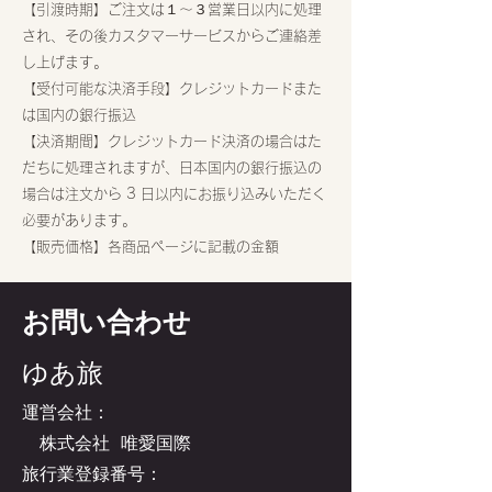
【引渡時期】ご注文は１～３営業日以内に処理
され、その後カスタマーサービスからご連絡差
し上げます。
【受付可能な決済手段】クレジットカードまた
は国内の銀行振込
【決済期間】クレジットカード決済の場合はた
だちに処理されますが、日本国内の銀行振込の
場合は注文から 3 日以内にお振り込みいただく
必要があります。
【販売価格】各商品ページに記載の金額
お問い合わせ
ゆあ旅
運営会社：
株式会社 唯愛国際
旅行業登録番号：