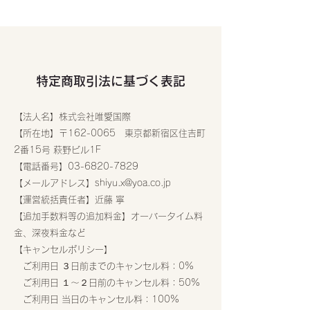
特定商取引法に基づく表記
【法人名】株式会社唯愛国際
【所在地】〒162-0065 東京都新宿区住吉町
2番15号 萩野ビル1F
【電話番号】03-6820-7829
【メールアドレス】
shiyu.x@yoa.co.jp
【運営統括責任者】​近藤 寧
【追加手数料等の追加料金】オーバータイム料
金、深夜料金など
【キャンセルポリシー】
ご利用日 ３日前までのキャンセル料：0%
ご利用日 １〜２日前のキャンセル料：50%
ご利用日 当日のキャンセル料：100%