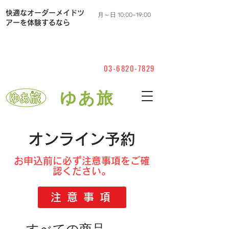
​快適なオーダーメイドツ
月～日 10:00~19:00
アーを体験するなら
03-6820-7829
​ゆあ旅
オンライン予約
お申込前に必ず注意事項をご確
認ください。
注 意 事 項