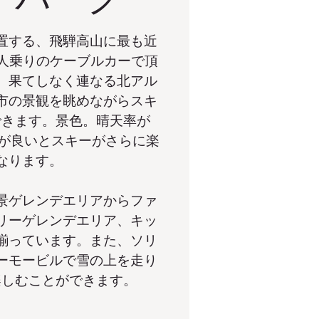
置する、飛騨高山に最も近
4人乗りのケーブルカーで頂
、果てしなく連なる北アル
市の景観を眺めながらスキ
できます。景色。晴天率が
気が良いとスキーがさらに楽
なります。
景ゲレンデエリアからファ
リーゲレンデエリア、キッ
揃っています。また、ソリ
ーモービルで雪の上を走り
楽しむことができます。