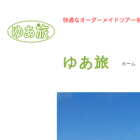
​快適なオーダーメイドツアー
​ゆあ旅
ホーム