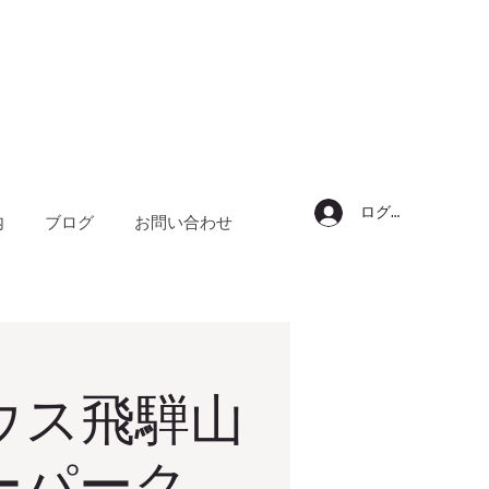
ログイン
内
ブログ
お問い合わせ
ウス飛騨山
ーパーク