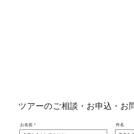
ツアーのご相談・お申込・お
お名前
件名