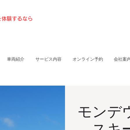
を体験するなら
車両紹介
サービス内容
オンライン予約
会社案
モンデ
スキ