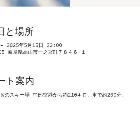
日と場所
 – 2025年5月15日 23:00
505 岐阜県高山市一之宮町７８４６−１
ート案内
％のスキー場 中部空港から約210キロ、車で約200分。