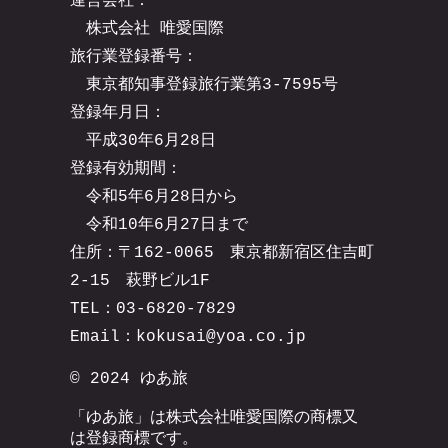
運営会社：
株式会社 唯愛国際
旅行業登録番号：
東京都知事登録旅行業第3-7595号
登録年月日：
平成30年6月28日
登録有効期間：
令和5年6月28日から
令和10年6月27日まで
住所：
〒162-0065
東京都新宿区住吉町
2-15 萩野ビル1F
TEL：03-6820-7829
Email：kokusai
@yoa.co.jp
© 2024 ゆあ旅
「ゆあ旅」は株式会社唯愛国際の商標又
は登録商標です。