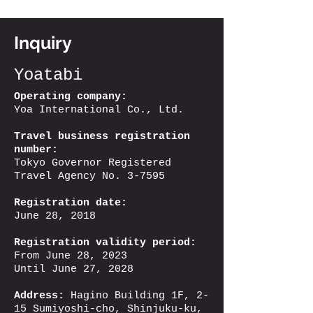
Inquiry
Yoatabi
Operating company:
Yoa International Co., Ltd.
Travel business registration
number:
Tokyo Governor Registered
Travel Agency No. 3-7595
Registration date:
June 28, 2018
Registration validity period:
From June 28, 2023
Until June 27, 2028
Address:
Hagino Building 1F, 2-
15 Sumiyoshi-cho, Shinjuku-ku,