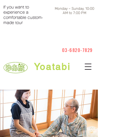
If you want to
Monday ~ Sunday, 10:00
experience a
AM to 7:00 PM
comfortable custom-
made tour
03-6820-7829
Yoatabi